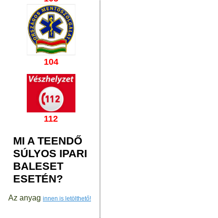
104
112
MI A TEENDŐ
SÚLYOS IPARI
BALESET
ESETÉN?
Az anyag
innen is letölthető!