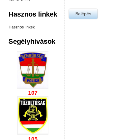
Adatkezelés
Hasznos linkek
Hasznos linkek
Segélyhívások
107
105