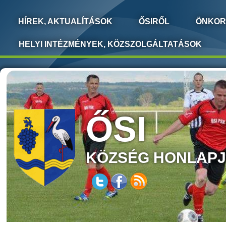
HÍREK, AKTUALÍTÁSOK
ŐSIRŐL
ÖNKOR
HELYI INTÉZMÉNYEK, KÖZSZOLGÁLTATÁSOK
ŐSI
KÖZSÉG HONLAP