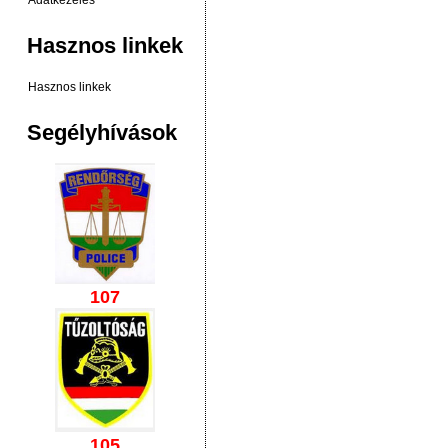
Adatkezelés
Hasznos linkek
Hasznos linkek
Segélyhívások
107
105