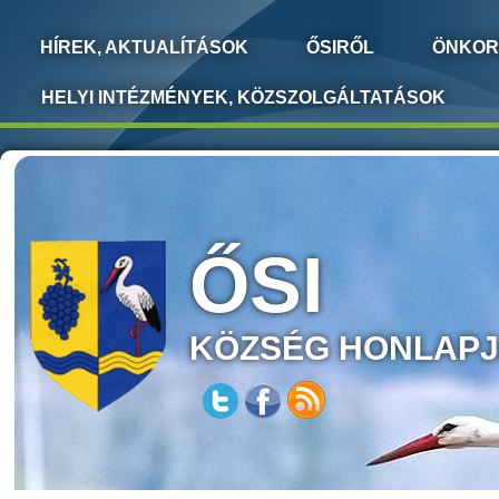
HÍREK, AKTUALÍTÁSOK
ŐSIRŐL
ÖNKOR
HELYI INTÉZMÉNYEK, KÖZSZOLGÁLTATÁSOK
ŐSI
KÖZSÉG HONLAP