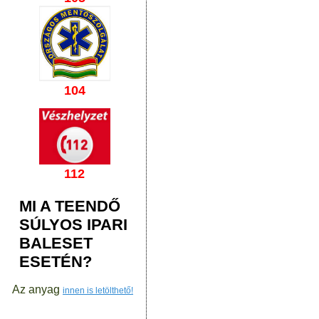
104
112
MI A TEENDŐ
SÚLYOS IPARI
BALESET
ESETÉN?
Az anyag
innen is letölthető!