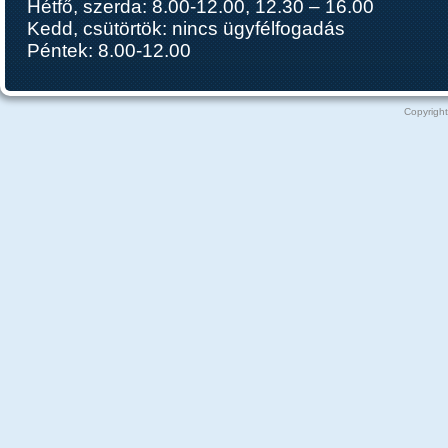
Hétfő, szerda: 8.00-12.00, 12.30 – 16.00
Kedd, csütörtök: nincs ügyfélfogadás
Péntek: 8.00-12.00
Copyright