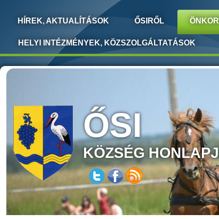
HÍREK, AKTUALÍTÁSOK
ŐSIRŐL
ÖNKOR
HELYI INTÉZMÉNYEK, KÖZSZOLGÁLTATÁSOK
ŐSI
KÖZSÉG HONLAP