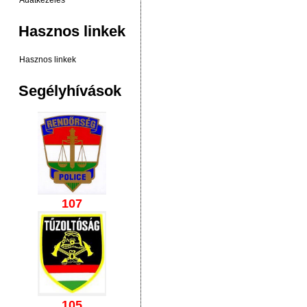
Adatkezelés
Hasznos linkek
Hasznos linkek
Segélyhívások
107
105