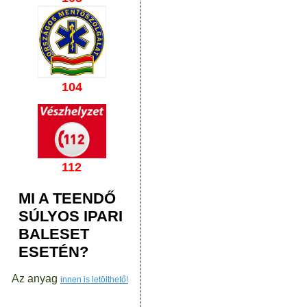
104
112
MI A TEENDŐ
SÚLYOS IPARI
BALESET
ESETÉN?
Az anyag
innen is letölthető!