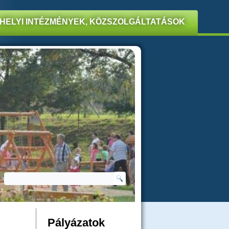
HELYI INTÉZMÉNYEK, KÖZSZOLGÁLTATÁSOK
Keresés
KERESÉS ŰRLAP
Pályázatok