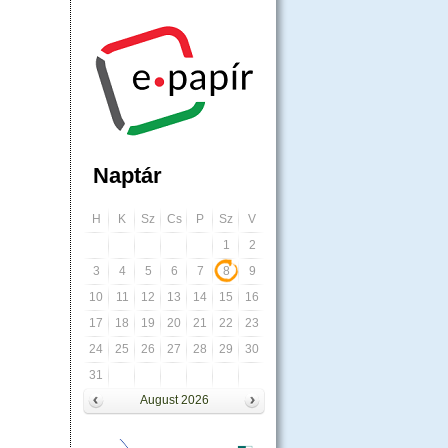
Naptár
H
K
Sz
Cs
P
Sz
V
1
2
3
4
5
6
7
8
9
10
11
12
13
14
15
16
17
18
19
20
21
22
23
24
25
26
27
28
29
30
31
August 2026