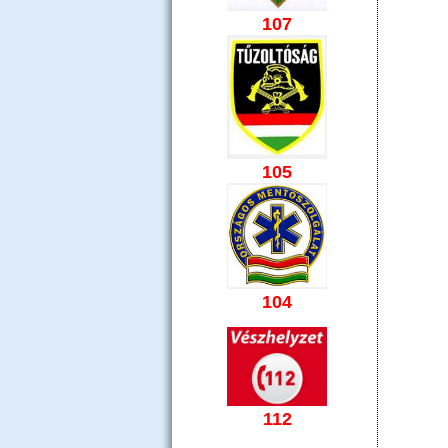
107
105
104
112