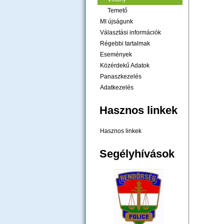
Temető
MI újságunk
Választási információk
Régebbi tartalmak
Események
Közérdekű Adatok
Panaszkezelés
Adatkezelés
Hasznos linkek
Hasznos linkek
Segélyhívások