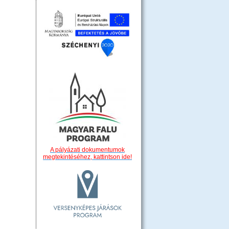
A pályázati dokumentumok
megtekintéséhez, kattintson ide!