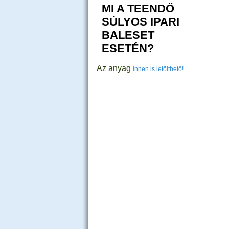
MI A TEENDŐ
SÚLYOS IPARI
BALESET
ESETÉN?
Az anyag
innen is letölthető!