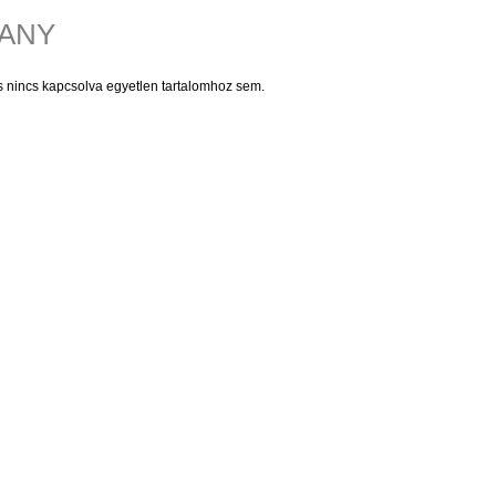
LANY
és nincs kapcsolva egyetlen tartalomhoz sem.