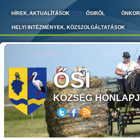
HÍREK, AKTUALÍTÁSOK
ŐSIRŐL
ÖNKOR
HELYI INTÉZMÉNYEK, KÖZSZOLGÁLTATÁSOK
ŐSI
KÖZSÉG HONLAP