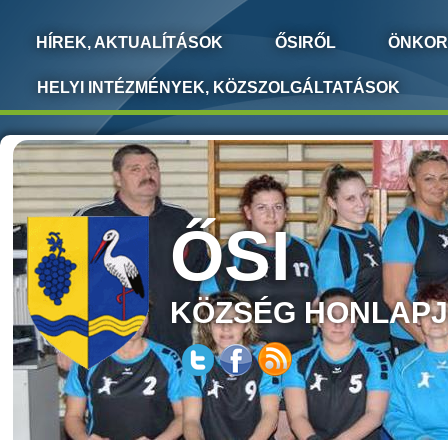
HÍREK, AKTUALÍTÁSOK
ŐSIRŐL
ÖNKOR
HELYI INTÉZMÉNYEK, KÖZSZOLGÁLTATÁSOK
ŐSI
KÖZSÉG HONLAP