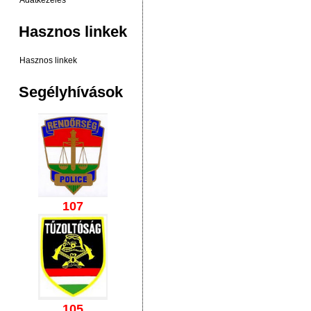
Adatkezelés
Hasznos linkek
Hasznos linkek
Segélyhívások
107
105