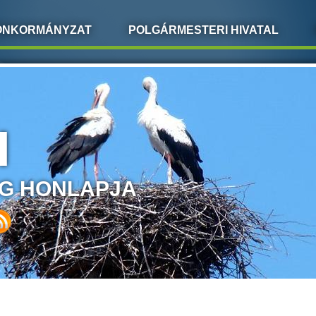
ÖNKORMÁNYZAT
POLGÁRMESTERI HIVATAL
I
G HONLAPJA
LEGI HELY