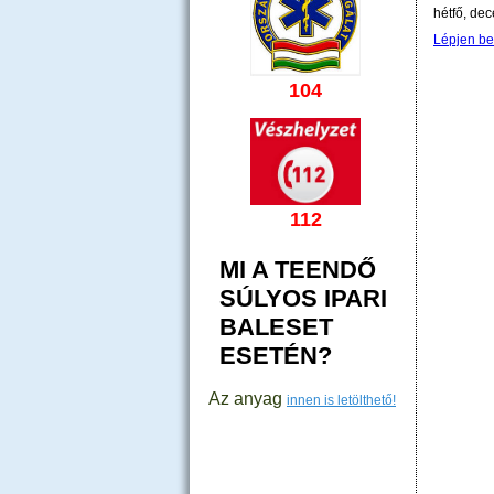
hétfő, de
Lépjen be
104
112
MI A TEENDŐ
SÚLYOS IPARI
BALESET
ESETÉN?
Az anyag
innen is letölthető!