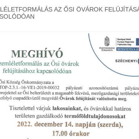
LÉLETFORMÁLÁS AZ ŐSI ÖVÁROK FELÚJÍTÁS
CSOLÓDÓAN