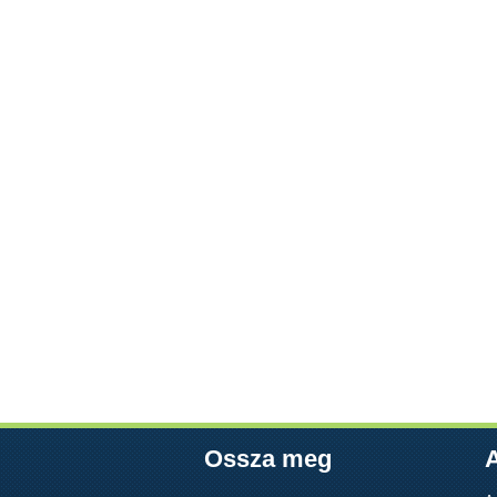
Ossza meg
A