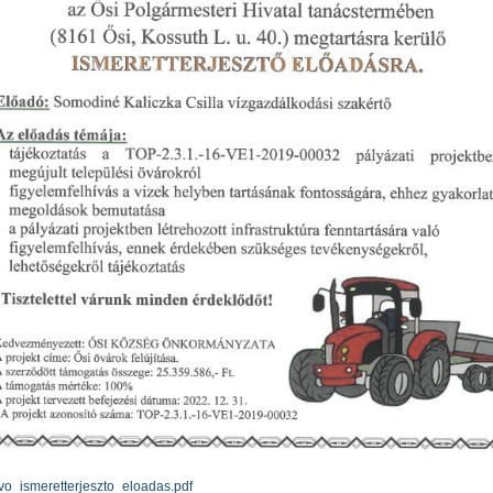
o_ismeretterjeszto_eloadas.pdf