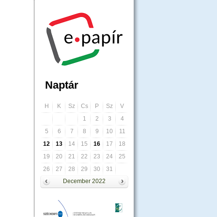
Naptár
H
K
Sz
Cs
P
Sz
V
1
2
3
4
5
6
7
8
9
10
11
12
13
14
15
16
17
18
19
20
21
22
23
24
25
26
27
28
29
30
31
December 2022