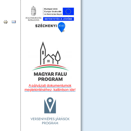
A pályázati dokumentumok
megtekintéséhez, kattintson ide!