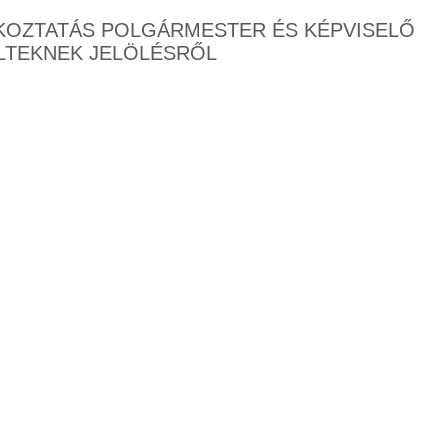
KOZTATÁS POLGÁRMESTER ÉS KÉPVISELŐ
LTEKNEK JELÖLÉSRŐL