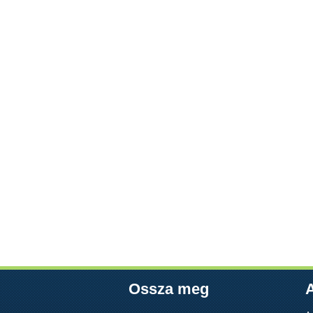
Ossza meg
A