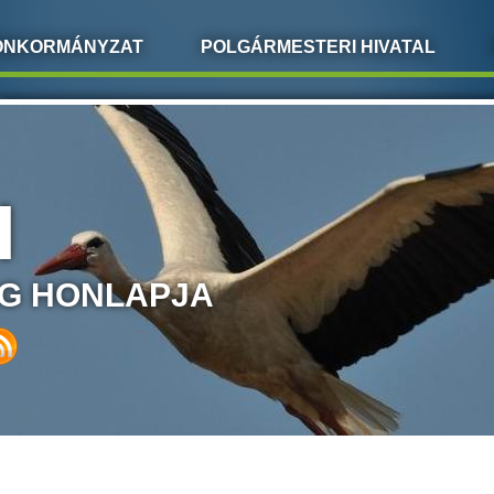
ÖNKORMÁNYZAT
POLGÁRMESTERI HIVATAL
I
G HONLAPJA
LEGI HELY