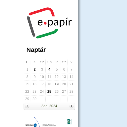
Naptár
H
K
Sz
Cs
P
Sz
V
1
2
3
4
5
6
7
8
9
10
11
12
13
14
15
16
17
18
19
20
21
22
23
24
25
26
27
28
29
30
April 2024