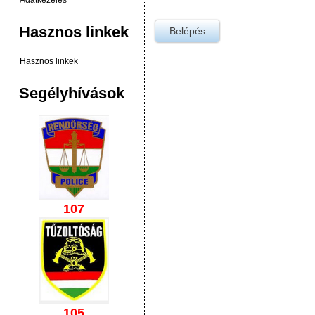
Adatkezelés
Hasznos linkek
Hasznos linkek
Segélyhívások
107
105