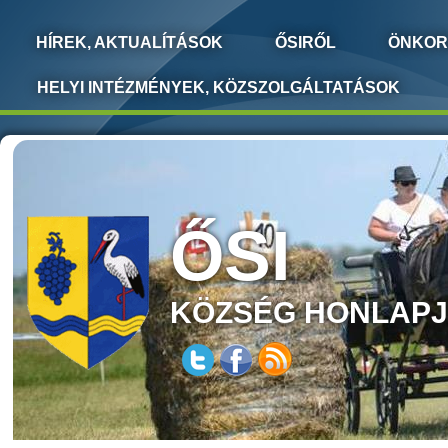
HÍREK, AKTUALÍTÁSOK
ŐSIRŐL
ÖNKOR
HELYI INTÉZMÉNYEK, KÖZSZOLGÁLTATÁSOK
ŐSI
KÖZSÉG HONLAP