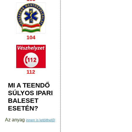
104
112
MI A TEENDŐ
SÚLYOS IPARI
BALESET
ESETÉN?
Az anyag
innen is letölthető!