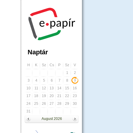
Naptár
H
K
Sz
Cs
P
Sz
V
1
2
3
4
5
6
7
8
9
10
11
12
13
14
15
16
17
18
19
20
21
22
23
24
25
26
27
28
29
30
31
August 2026