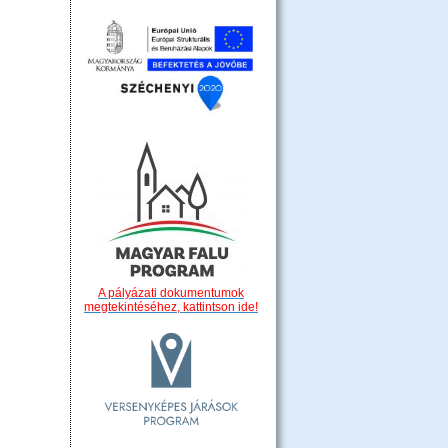
A pályázati dokumentumok
megtekintéséhez, kattintson ide!