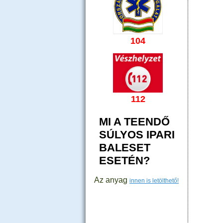
104
112
MI A TEENDŐ
SÚLYOS IPARI
BALESET
ESETÉN?
Az anyag
innen is letölthető!