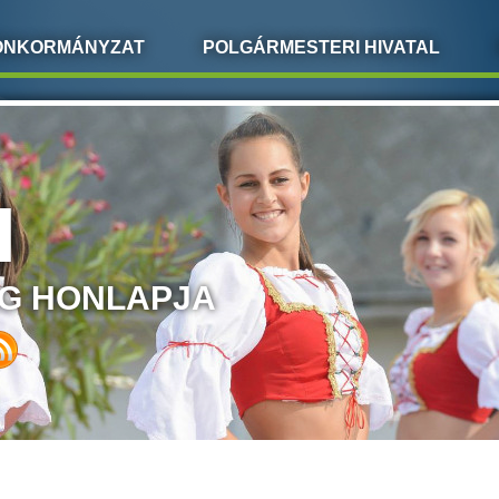
ÖNKORMÁNYZAT
POLGÁRMESTERI HIVATAL
I
G HONLAPJA
LEGI HELY