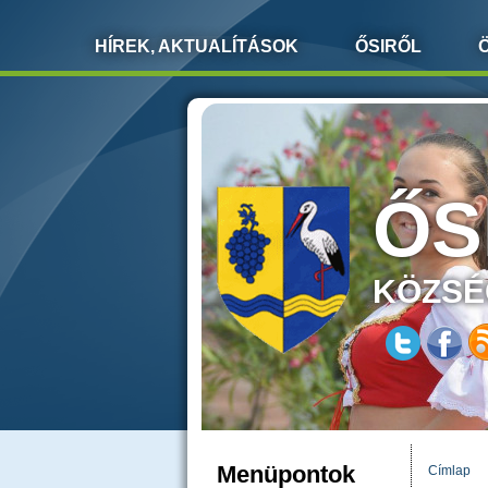
HÍREK, AKTUALÍTÁSOK
ŐSIRŐL
ŐS
KÖZSÉ
Menüpontok
Címlap
JELEN