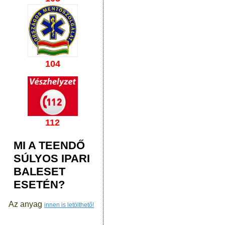
104
112
MI A TEENDŐ
SÚLYOS IPARI
BALESET
ESETÉN?
Az anyag
innen is letölthető!