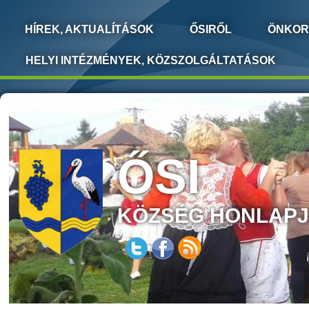
HÍREK, AKTUALÍTÁSOK
ŐSIRŐL
ÖNKOR
HELYI INTÉZMÉNYEK, KÖZSZOLGÁLTATÁSOK
ŐSI
KÖZSÉG HONLAP