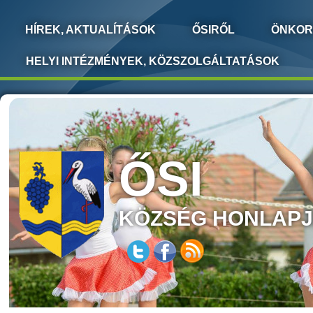
HÍREK, AKTUALÍTÁSOK
ŐSIRŐL
ÖNKOR
HELYI INTÉZMÉNYEK, KÖZSZOLGÁLTATÁSOK
ŐSI
KÖZSÉG HONLAP