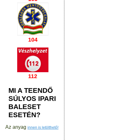
104
112
MI A TEENDŐ
SÚLYOS IPARI
BALESET
ESETÉN?
Az anyag
innen is letölthető!