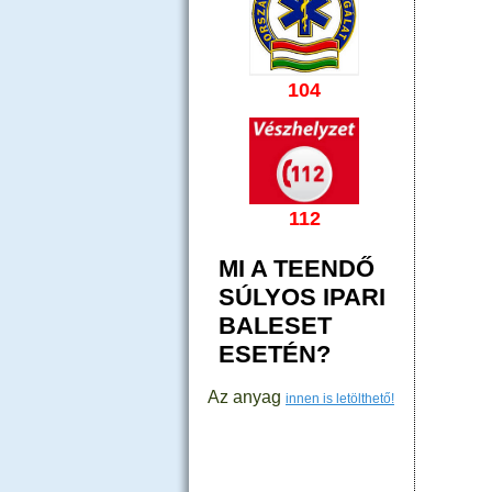
104
112
MI A TEENDŐ
SÚLYOS IPARI
BALESET
ESETÉN?
Az anyag
innen is letölthető!