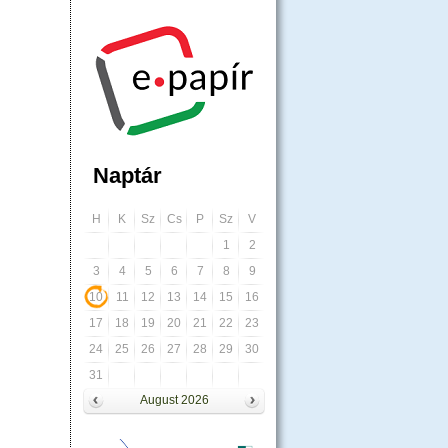
Naptár
H
K
Sz
Cs
P
Sz
V
1
2
3
4
5
6
7
8
9
10
11
12
13
14
15
16
17
18
19
20
21
22
23
24
25
26
27
28
29
30
31
August 2026