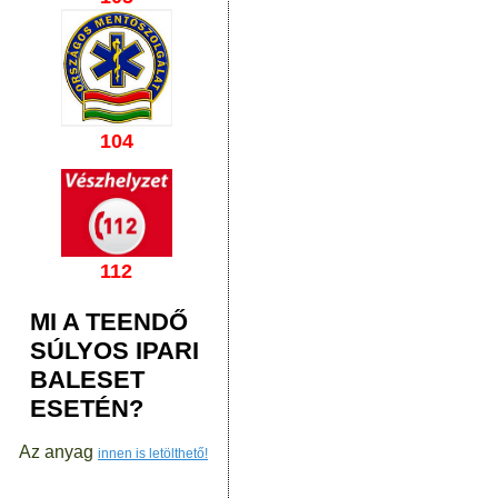
104
112
MI A TEENDŐ
SÚLYOS IPARI
BALESET
ESETÉN?
Az anyag
innen is letölthető!