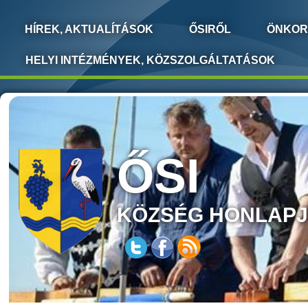
HÍREK, AKTUALÍTÁSOK
ŐSIRŐL
ÖNKOR
HELYI INTÉZMÉNYEK, KÖZSZOLGÁLTATÁSOK
ŐSI
KÖZSÉG HONLAP