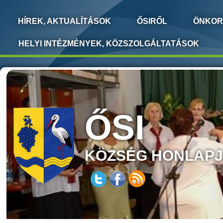
HÍREK, AKTUALÍTÁSOK
ŐSIRŐL
ÖNKOR
HELYI INTÉZMÉNYEK, KÖZSZOLGÁLTATÁSOK
ŐSI
KÖZSÉG HONLAP