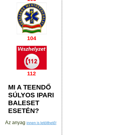
104
112
MI A TEENDŐ
SÚLYOS IPARI
BALESET
ESETÉN?
Az anyag
innen is letölthető!