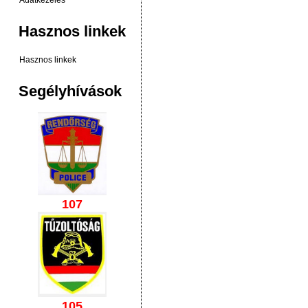
Adatkezelés
Hasznos linkek
Hasznos linkek
Segélyhívások
107
105