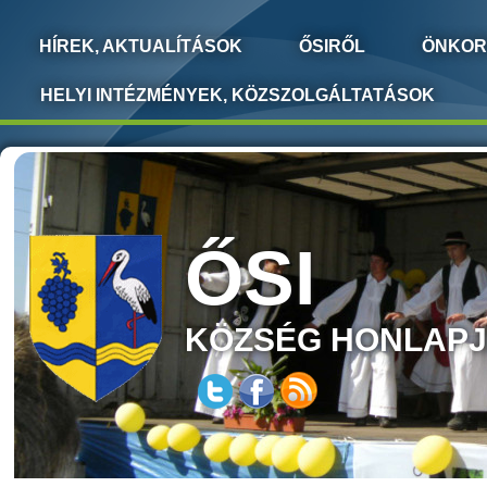
HÍREK, AKTUALÍTÁSOK
ŐSIRŐL
ÖNKOR
HELYI INTÉZMÉNYEK, KÖZSZOLGÁLTATÁSOK
ŐSI
KÖZSÉG HONLAP