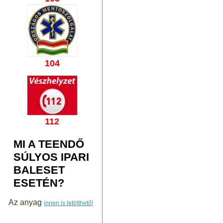
104
112
MI A TEENDŐ
SÚLYOS IPARI
BALESET
ESETÉN?
Az anyag
innen is letölthető!