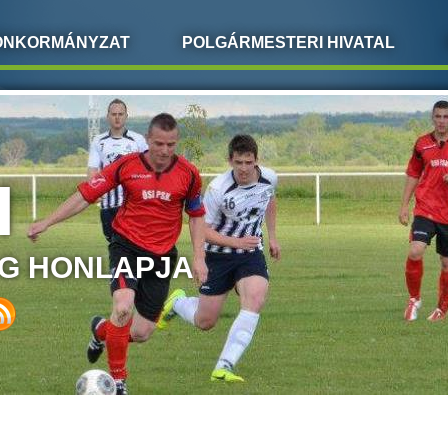
ÖNKORMÁNYZAT
POLGÁRMESTERI HIVATAL
I
G HONLAPJA
LEGI HELY