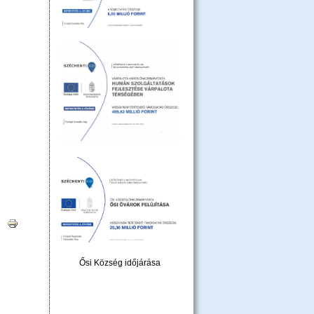
|
Ősi Község időjárása