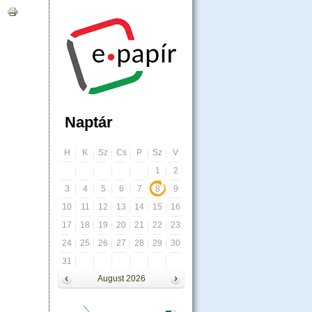
ra -ra
|
Naptár
H
K
Sz
Cs
P
Sz
V
1
2
3
4
5
6
7
8
9
10
11
12
13
14
15
16
17
18
19
20
21
22
23
24
25
26
27
28
29
30
31
August 2026