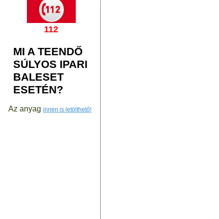
112
MI A TEENDŐ
SÚLYOS IPARI
BALESET
ESETÉN?
Az anyag
innen is letölthető!